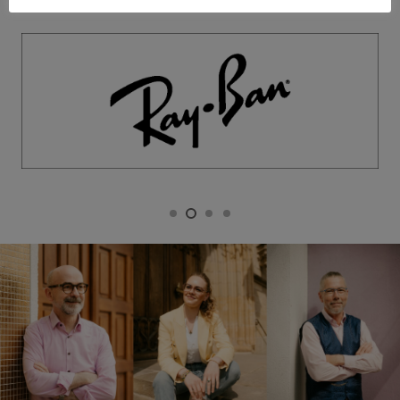
an jeder Ecke sieht. Sprechen Sie uns gerne an!