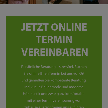
JETZT ONLINE
TERMIN
VEREINBAREN
Persönliche Beratung – stressfrei. Buchen
Sie online Ihren Termin bei uns vor Ort
und genießen Sie kompetente Beratung,
indivuelle Brillenmode und moderne
Hörakustik und zwar ganz komfortabel
mit einer Terminvereinbarung von
zuhause aus. Wir freuen uns auf Ihren