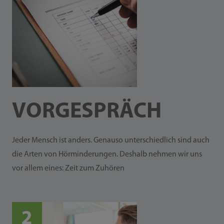
VOR­GESPRÄCH
Jeder Mensch ist anders. Genauso unterschiedlich sind auch
die Arten von Hörminderungen. Deshalb nehmen wir uns
vor allem eines: Zeit zum Zuhören