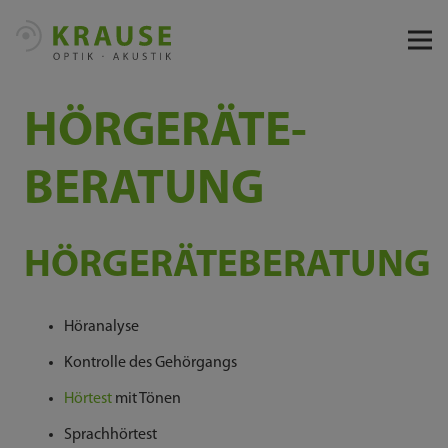
HÖR­GERÄTE­­
BERATUNG
HÖRGERÄTEBERATUNG
Höranalyse
Kontrolle des Gehörgangs
Hörtest
mit Tönen
Sprachhörtest