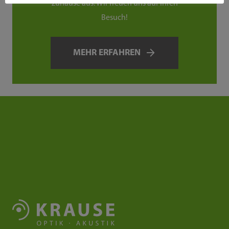
zuhause aus. Wir freuen uns auf Ihren
Besuch!
MEHR ERFAHREN