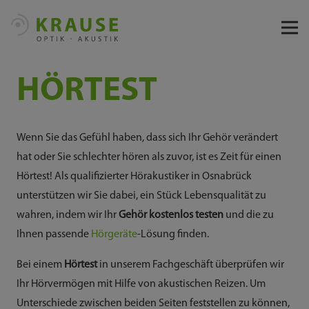
HÖRTEST
Wenn Sie das Gefühl haben, dass sich Ihr Gehör verändert
hat oder Sie schlechter hören als zuvor, ist es Zeit für einen
Hörtest! Als qualifizierter Hörakustiker in Osnabrück
unterstützen wir Sie dabei, ein Stück Lebensqualität zu
wahren, indem wir Ihr
Gehör kostenlos testen
und die zu
Ihnen passende
Hörgeräte
-Lösung finden.
Bei einem
Hörtest
in unserem Fachgeschäft überprüfen wir
Ihr Hörvermögen mit Hilfe von akustischen Reizen. Um
Unterschiede zwischen beiden Seiten feststellen zu können,